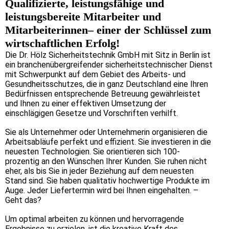
Qualifizierte, leistungsfähige und
leistungsbereite Mitarbeiter und
Mitarbeiterinnen–
einer der Schlüssel zum
wirtschaftlichen Erfolg!
Die Dr. Hölz Sicherheitstechnik GmbH mit Sitz in Berlin ist
ein branchenübergreifender sicherheitstechnischer Dienst
mit Schwerpunkt auf dem Gebiet des Arbeits- und
Gesundheitsschutzes, die in ganz Deutschland eine Ihren
Bedürfnissen entsprechende Betreuung gewährleistet
und Ihnen zu einer effektiven Umsetzung der
einschlägigen Gesetze und Vorschriften verhilft.
Sie als Unternehmer oder Unternehmerin organisieren die
Arbeitsabläufe perfekt und effizient. Sie investieren in die
neuesten Technologien. Sie orientieren sich 100-
prozentig an den Wünschen Ihrer Kunden. Sie ruhen nicht
eher, als bis Sie in jeder Beziehung auf dem neuesten
Stand sind. Sie haben qualitativ hochwertige Produkte im
Auge. Jeder Liefertermin wird bei Ihnen eingehalten. –
Geht das?
Um optimal arbeiten zu können und hervorragende
Ergebnisse zu erzielen, ist die kreative Kraft des