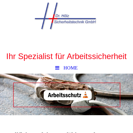
Ihr Spe
zialist für Arbeitssicherheit
HOME